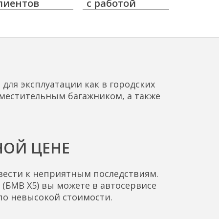
лиентов
с работой
для эксплуатации как в городских
вместительным багажником, а также
НОЙ ЦЕНЕ
вести к неприятным последствиям.
 (БМВ Х5) вы можете в автосервисе
по невысокой стоимости.