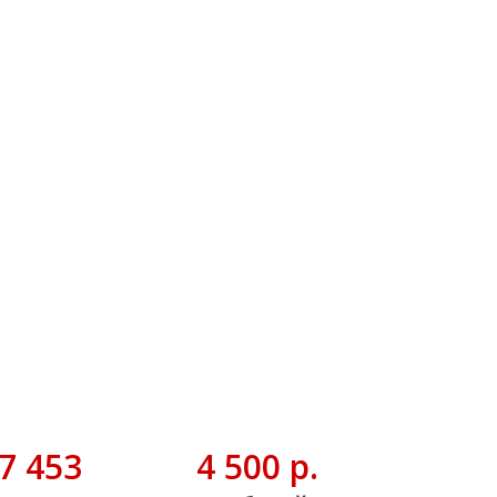
7 453
4 500 р.