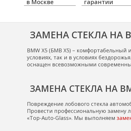
в Москве
гарантии
ЗАМЕНА СТЕКЛА НА B
BMW X5 (БМВ Х5) – комфортабельный и
условиях, так и в условиях бездорож
оснащен всевозможными современным
ЗАМЕНА СТЕКЛА НА B
Повреждение лобового стекла автомо
Провести профессиональную замену ло
«Top-Auto-Glass». Мы выполняем
заме