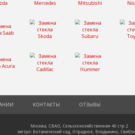
АНИИ
КОНТАКТЫ
ОТЗЫВЫ
Москва, СВАО, Сельскохозяйственная 40 стр 2
метро: Ботанический сад, Отрадное, Владыкино, Свибл