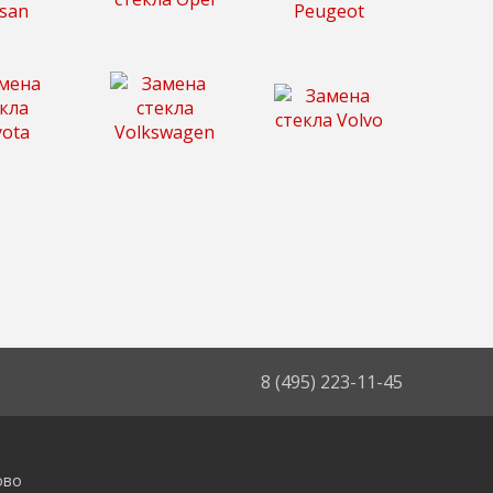
8 (495) 223-11-45
ово