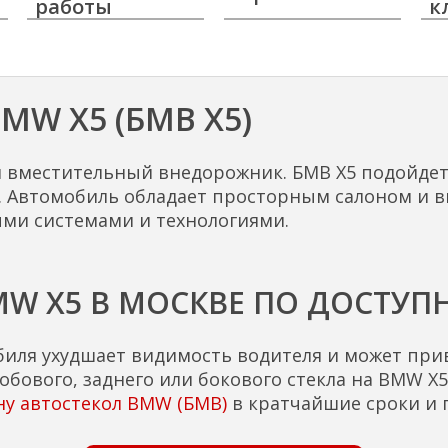
работы
к
MW X5 (БМВ Х5)
 вместительный внедорожник. БМВ Х5 подойдет 
ья. Автомобиль обладает просторным салоном и 
и системами и технологиями.
MW X5 В МОСКВЕ ПО ДОСТУП
биля ухудшает видимость водителя и может при
бового, заднего или бокового стекла на BMW X5
ну автостекол BMW (БМВ)
в кратчайшие сроки и 