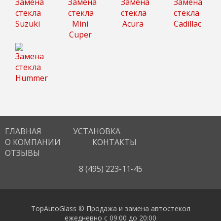
ГЛАВНАЯ
УСТАНОВКА
О КОМПАНИИ
КОНТАКТЫ
ОТЗЫВЫ
8 (495) 223-11-45
TopAutoGlass © Продажа и замена автостекол
ежедневно с 09:00 до 20:00