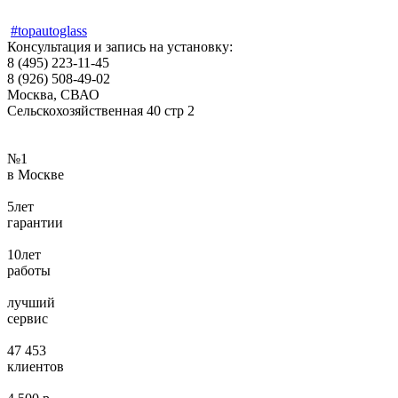
#topautoglass
Консультация и запись на установку:
8 (495) 223-11-45
8 (926) 508-49-02
Москва, СВАО
Сельскохозяйственная 40 стр 2
№
1
в Москве
5
лет
гарантии
10
лет
работы
лучший
сервис
47 453
клиентов