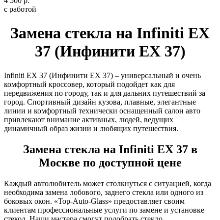
4 500 р.
с работой
Замена стекла на Infiniti EX
37 (Инфинити ЕХ 37)
Infiniti EX 37 (Инфинити ЕХ 37) – универсальный и очень
комфортный кроссовер, который подойдет как для
передвижения по городу, так и для дальних путешествий за
город. Спортивный дизайн кузова, плавные, элегантные
линии и комфортный технически оснащенный салон авто
привлекают внимание активных, людей, ведущих
динамичный образ жизни и любящих путешествия.
Замена стекла на Infiniti EX 37 в
Москве по доступной цене
Каждый автолюбитель может столкнуться с ситуацией, когда
необходима замена лобового, заднего стекла или одного из
боковых окон. «Top-Auto-Glass» предоставляет своим
клиентам профессиональные услуги по замене и установке
стекол. Наши мастера смогут подобрать стекло