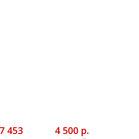
7 453
4 500 р.