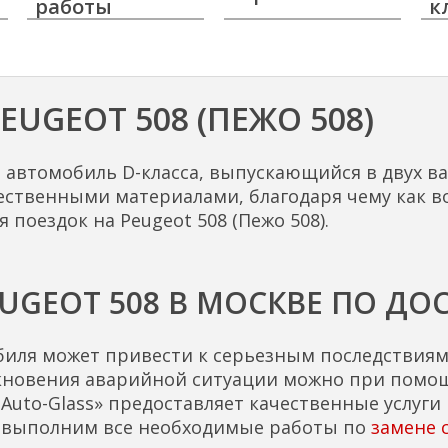
работы
к
EUGEOT 508 (ПЕЖО 508)
й автомобиль D-класса, выпускающийся в двух ва
ственными материалами, благодаря чему как во
поездок на Peugeot 508 (Пежо 508).
EUGEOT 508 В МОСКВЕ ПО ДО
иля может привести к серьезным последствиям,
кновения аварийной ситуации можно при помощи
Auto-Glass» предоставляет качественные услуги 
ы выполним все необходимые работы по
замене 