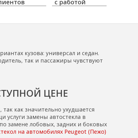
лиентов
с работой
риантах кузова: универсал и седан.
дитель, так и пассажиры чувствуют
СТУПНОЙ ЦЕНЕ
 так как значительно ухудшается
 услуги замены автостекла в
по замене лобовых, задних и боковых
стекол на автомобилях Peugeot (Пежо)