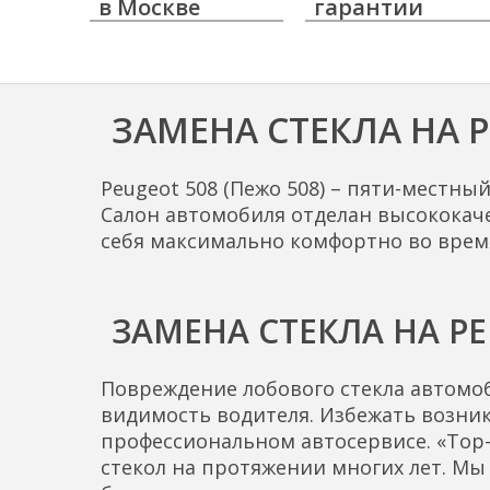
в Москве
гарантии
ЗАМЕНА СТЕКЛА НА P
Peugeot 508 (Пежо 508) – пяти-местны
Салон автомобиля отделан высококаче
себя максимально комфортно во время 
ЗАМЕНА СТЕКЛА НА P
Повреждение лобового стекла автомоб
видимость водителя. Избежать возни
профессиональном автосервисе. «Top-
стекол на протяжении многих лет. М